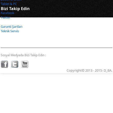
Tablet & PC
Bizi Takip Edin
Facebook
Twitter
Önemli Bilgiler
Garanti Şartları
Teknik Servis
Sosyal Medyada Bizi Takip Edin :
Copyright© 2013 - 2015- D_BA.